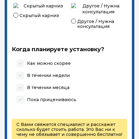
Скрытый карниз
Другое / Нужна
консультация
Когда планируете установку?
Как можно скорее
В течении недели
В течении месяца
Пока прицениваюсь
С Вами свяжется специалист и расскажет
сколько будет стоить работа. Это Вас ни к
чему не обязывает и совершенно бесплатно!