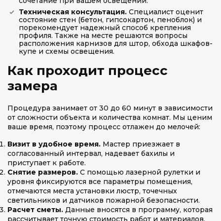
сочетание при вашем освещении.
Техническая консультация.
Специалист оценит
состояние стен (бетон, гипсокартон, пеноблок) и
порекомендует надежный способ крепления
профиля. Также на месте решаются вопросы
расположения карнизов для штор, обхода шкафов-
купе и схемы освещения.
Как проходит процесс
замера
Процедура занимает от 30 до 60 минут в зависимости
от сложности объекта и количества комнат. Мы ценим
ваше время, поэтому процесс отлажен до мелочей:
Визит в удобное время.
Мастер приезжает в
согласованный интервал, надевает бахилы и
приступает к работе.
Снятие размеров.
С помощью лазерной рулетки и
уровня фиксируются все параметры помещения,
отмечаются места установки люстр, точечных
светильников и датчиков пожарной безопасности.
Расчет сметы.
Данные вносятся в программу, которая
рассчитывает точную стоимость работ и материалов.