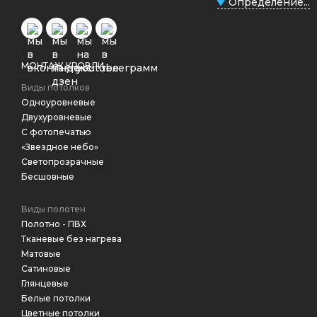
Определение...
МОНТАЖ КРОВЛИ
Виды потолков
Одноуровневые
Двухуровневые
С фотопечатью
«Звездное небо»
Светопрозрачные
Бесшовные
Виды полотен
Полотно - ПВХ
Тканевые без нагрева
Матовые
Сатиновые
Глянцевые
Белые потолки
Цветные потолки