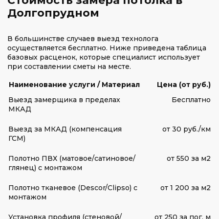
Стоимость замера потолка в
Долгопрудном
В большинстве случаев выезд технолога
осуществляется бесплатно. Ниже приведена таблица
базовых расценок, которые специалист использует
при составлении сметы на месте.
Наименование услуги / Материал
Цена (от руб.)
Выезд замерщика в пределах
Бесплатно
МКАД
Выезд за МКАД (компенсация
от 30 руб./км
ГСМ)
Полотно ПВХ (матовое/сатиновое/
от 550 за м2
глянец) с монтажом
Полотно тканевое (Descor/Clipso) с
от 1 200 за м2
монтажом
Установка профиля (стеновой/
от 250 за пог. м