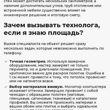
стен может достигать нескольких сантиметров, а
наличие дополнительных углов, труб отопления или
встроенной мебели существенно влияет на
инженерное решение и итоговую смету.
Зачем вызывать технолога,
если я знаю площадь?
Вызов специалиста на объект решает сразу
несколько задач, которые невозможно выполнить по
телефону:
Точная геометрия.
Используя лазерное
оборудование, мастер замеряет не только
периметр, но и диагонали помещения. Это
критически важно для раскроя полотна. Ошибка в
1 см может привести к тому, что потолок провиснет
или не натянется вовсе.
Выбор материалов вживую.
Монитор компьютера
искажает оттенки. Замерщик привозит с собой
чемодан с образцами полотен (матовые,
глянцевые, сатиновые, тканевые) и каталогами
профилей. Вы сможете приложить материал к
вашим обоям или плитке и выбрать идеальное