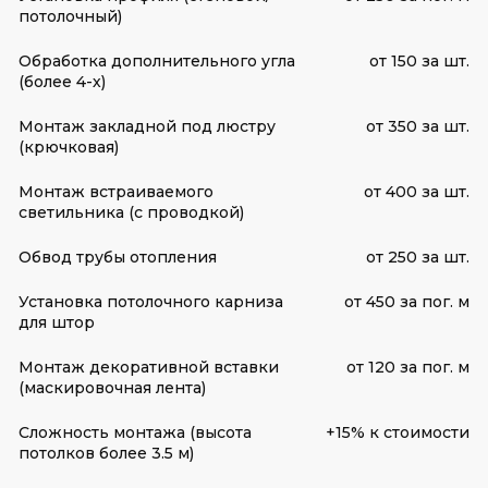
потолочный)
Обработка дополнительного угла
от 150 за шт.
(более 4-х)
Монтаж закладной под люстру
от 350 за шт.
(крючковая)
Монтаж встраиваемого
от 400 за шт.
светильника (с проводкой)
Обвод трубы отопления
от 250 за шт.
Установка потолочного карниза
от 450 за пог. м
для штор
Монтаж декоративной вставки
от 120 за пог. м
(маскировочная лента)
Сложность монтажа (высота
+15% к стоимости
потолков более 3.5 м)