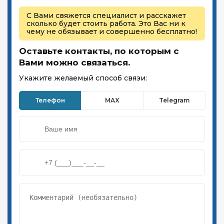
С Вами свяжется специалист и расскажет
сколько будет стоить работа. Это Вас ни к
чему не обязывает и совершенно бесплатно!
Оставьте контакты, по которым с
Вами можно связаться.
Укажите желаемый способ связи:
Телефон
MAX
Telegram