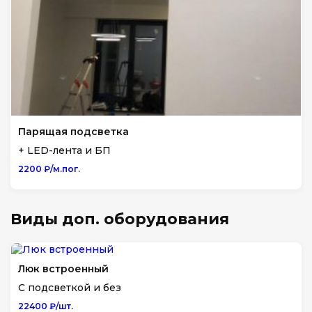
Парящая подсветка
+ LED-лента и БП
2200 ₽/м.пог.
Виды доп. оборудования
Люк встроенный
С подсветкой и без
22400 ₽/шт.