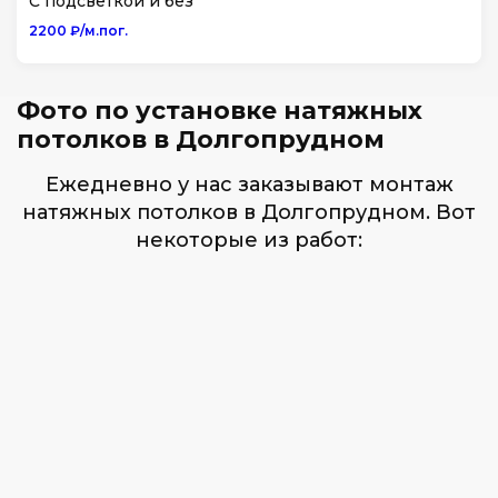
С подсветкой и без
2200 ₽/м.пог.
Фото по установке натяжных
потолков в Долгопрудном
Ежедневно у нас заказывают монтаж
натяжных потолков в Долгопрудном. Вот
некоторые из работ: