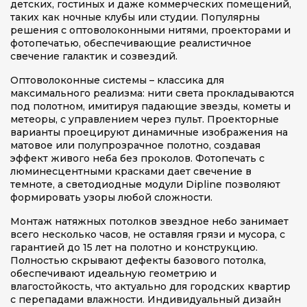
детских, гостиных и даже коммерческих помещений,
таких как ночные клубы или студии. Популярны
решения с оптоволоконными нитями, проекторами и
фотопечатью, обеспечивающие реалистичное
свечение галактик и созвездий.
Оптоволоконные системы – классика для
максимального реализма: нити света прокладываются
под полотном, имитируя падающие звезды, кометы и
метеоры, с управлением через пульт. Проекторные
варианты проецируют динамичные изображения на
матовое или полупрозрачное полотно, создавая
эффект живого неба без проколов. Фотопечать с
люминесцентными красками дает свечение в
темноте, а светодиодные модули Dipline позволяют
формировать узоры любой сложности.
Монтаж натяжных потолков звездное небо занимает
всего несколько часов, не оставляя грязи и мусора, с
гарантией до 15 лет на полотно и конструкцию.
Полностью скрывают дефекты базового потолка,
обеспечивают идеальную геометрию и
влагостойкость, что актуально для городских квартир
с перепадами влажности. Индивидуальный дизайн