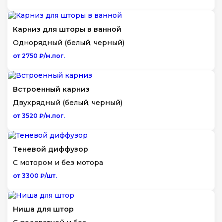
Карниз для шторы в ванной
Однорядный (белый, черный)
от 2750 ₽/м.пог.
Встроенный карниз
Двухрядный (белый, черный)
от 3520 ₽/м.пог.
Теневой диффузор
С мотором и без мотора
от 3300 ₽/шт.
Ниша для штор