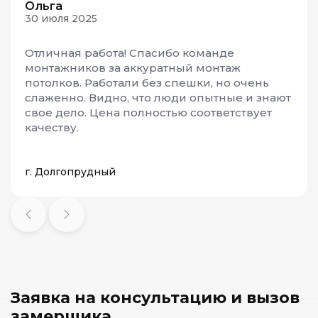
Ольга
30 июля 2025
Отличная работа! Спасибо команде
монтажников за аккуратный монтаж
потолков. Работали без спешки, но очень
слаженно. Видно, что люди опытные и знают
свое дело. Цена полностью соответствует
качеству.
г. Долгопрудный
Заявка на консультацию и
вызов
замерщика