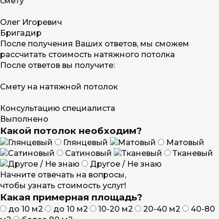
смету
Олег Игоревич
Бригадир
После получения Ваших ответов, мы сможем
рассчитать стоимость натяжного потолка
После ответов вы получите:
Смету на натяжной потолок
Консультацию специалиста
Выполнено
Какой потолок необходим?
Глянцевый
Матовый
Сатиновый
Тканевый
Другое / Не знаю
Начните отвечать на вопросы,
чтобы узнать стоимость услуг!
Какая примерная площадь?
до 10 м2
до 10 м2
10-20 м2
20-40 м2
40-80