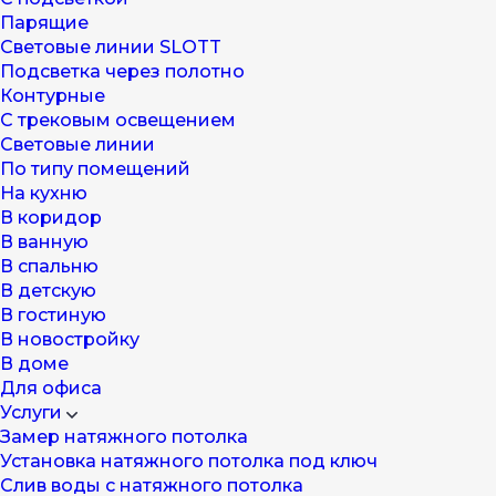
Парящие
Световые линии SLOTT
Подсветка через полотно
Контурные
С трековым освещением
Световые линии
По типу помещений
На кухню
В коридор
В ванную
В спальню
В детскую
В гостиную
В новостройку
В доме
Для офиса
Услуги
Замер натяжного потолка
Установка натяжного потолка под ключ
Слив воды с натяжного потолка