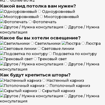
м2
более 80 м2
Какой вид потолка вам нужен?
Одноуровневый
Многоуровневый
Фотопечать
Другое / Нужна
консультация
Какое бы вы хотели освещение?
Светильники
Люстра
Световые линии
Подсветка по контуру
Трековый свет
Другое / Нужна
консультация
Как будут крепиться шторы?
Настенный карниз
Потолочный карниз
Скрытый карниз
Другое / Нужна
консультация