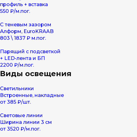
профиль + вставка
550 ₽/м.пог.
С теневым зазором
Алформ, EuroKRAAB
803 \ 1837 ₽ м.пог.
Парящий с подсветкой
+ LED-лента и БП
2200 ₽/м.пог.
Виды освещения
Светильники
Встроенные, накладные
от 385 ₽/шт.
Световые линии
Ширина линии 3 см
от 3520 ₽/м.пог.