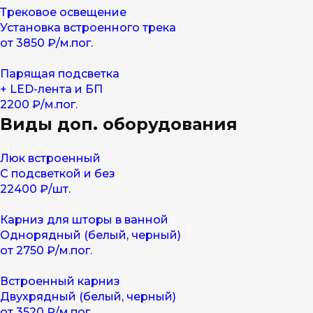
Трековое освещение
Установка встроенного трека
от 3850 ₽/м.пог.
Парящая подсветка
+ LED-лента и БП
2200 ₽/м.пог.
Виды доп. оборудования
Люк встроенный
С подсветкой и без
22400 ₽/шт.
Карниз для шторы в ванной
Однорядный (белый, черный)
от 2750 ₽/м.пог.
Встроенный карниз
Двухрядный (белый, черный)
от 3520 ₽/м.пог.