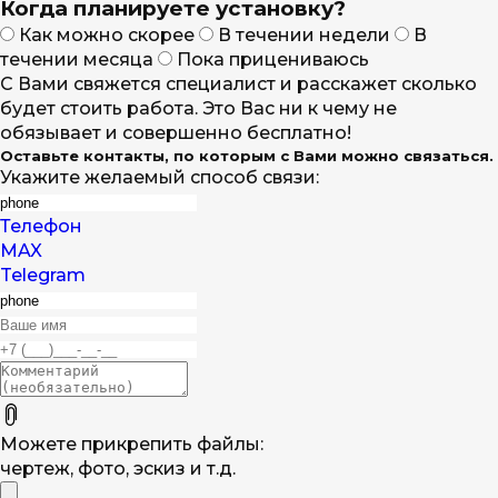
Когда планируете установку?
Как можно скорее
В течении недели
В
течении месяца
Пока прицениваюсь
С Вами свяжется специалист и расскажет сколько
будет стоить работа. Это Вас ни к чему не
обязывает и совершенно бесплатно!
Оставьте контакты, по которым с Вами можно связаться.
Укажите желаемый способ связи:
Телефон
MAX
Telegram
Можете прикрепить файлы:
чертеж, фото, эскиз и т.д.