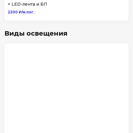
+ LED-лента и БП
2200 ₽/м.пог.
Виды освещения