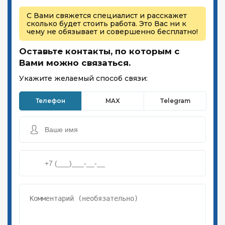
С Вами свяжется специалист и расскажет
сколько будет стоить работа. Это Вас ни к
чему не обязывает и совершенно бесплатно!
Оставьте контакты, по которым с
Вами можно связаться.
Укажите желаемый способ связи:
Телефон
MAX
Telegram