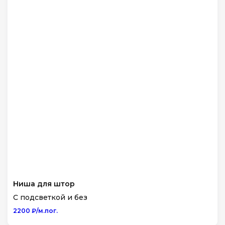
Ниша для штор
С подсветкой и без
2200 ₽/м.пог.