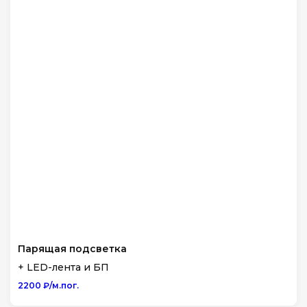
Парящая подсветка
+ LED-лента и БП
2200 ₽/м.пог.