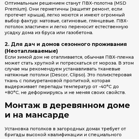
Оптимальным решением станут ПВХ-полотна (MSD
Premium). Они герметичны (защитят ремонт, если
протечет крыша), легко моются и имеют огромный
выбор фактур: матовые, сатиновые, глянцевые. ПВХ-
потолок эластичен и легко переносит естественную
усадку дома из бруса или газобетона.
2. Для дач и домов сезонного проживания
(Неотапливаемые)
Если зимой дом не отапливается, обычная ПВХ-пленка
может стать хрупкой и потрескаться от мороза. В этом
случае мы рекомендуем устанавливать тканевые
натяжные потолки (Descor, Clipso). Это полиэстеровая
ткань с полиуретановой пропиткой, которая
выдерживает перепады температур от -40°C до
+80°C, не деформируясь и не меняя своих свойств.
Монтаж в деревянном доме
и на мансарде
Установка потолков в загородных домах требует от
бригады высокой квалификации и специального