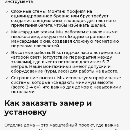
инструмента:
Сложные стены. Монтаж профиля на
оцилиндрованное бревно или брус требует
создания специальных площадок для плотного
прилегания багета, чтобы избежать щелей.
Мансардные этажи. Мы работаем с наклонными
плоскостями, аккуратно обходим стропила и
мансардные окна, создавая сложную геометрию
перелома плоскостей.
Высотные работы. В коттеджах часто встречается
«второй свет» (отсутствие перекрытия между
этажами), где высота потолков достигает 5-7
метров. Наши монтажники имеют допуски и
оборудование (туры, леса) для работы на высоте.
Сохранение высоты. Мы используем профильные
системы, которые «съедают» минимум высоты
(всего 3-4 см), что важно для домов с невысокими
потолками.
Как заказать замер и
установку
Отделка дома — это масштабный проект, где важна