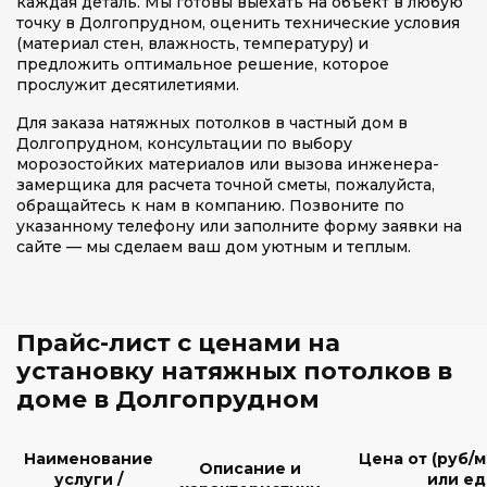
каждая деталь. Мы готовы выехать на объект в любую
точку в Долгопрудном, оценить технические условия
(материал стен, влажность, температуру) и
предложить оптимальное решение, которое
прослужит десятилетиями.
Для заказа натяжных потолков в частный дом в
Долгопрудном, консультации по выбору
морозостойких материалов или вызова инженера-
замерщика для расчета точной сметы, пожалуйста,
обращайтесь к нам в компанию. Позвоните по
указанному телефону или заполните форму заявки на
сайте — мы сделаем ваш дом уютным и теплым.
Прайс-лист с ценами на
установку натяжных потолков в
доме в Долгопрудном
Наименование
Цена от (руб/м
Описание и
услуги /
или ед