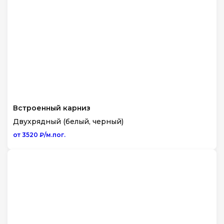
Встроенный карниз
Двухрядный (белый, черный)
от 3520 ₽/м.пог.