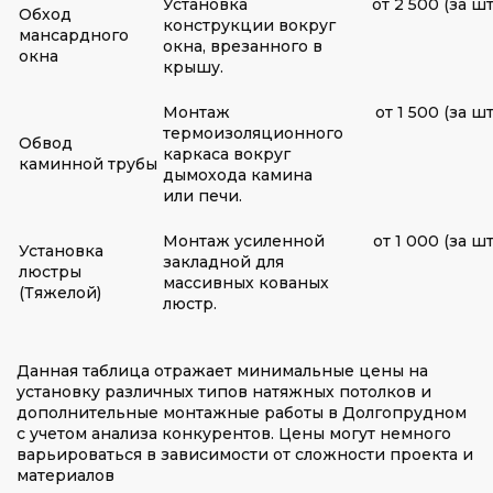
Установка
от 2 500 (за шт
Обход
конструкции вокруг
мансардного
окна, врезанного в
окна
крышу.
Монтаж
от 1 500 (за шт
термоизоляционного
Обвод
каркаса вокруг
каминной трубы
дымохода камина
или печи.
Монтаж усиленной
от 1 000 (за шт
Установка
закладной для
люстры
массивных кованых
(Тяжелой)
люстр.
Данная таблица отражает минимальные цены на
установку различных типов натяжных потолков и
дополнительные монтажные работы в Долгопрудном
с учетом анализа конкурентов. Цены могут немного
варьироваться в зависимости от сложности проекта и
материалов