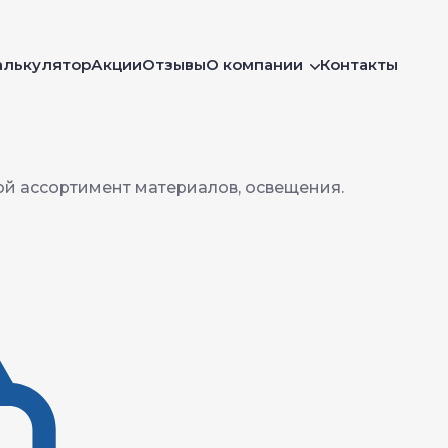
алькулятор
Акции
Отзывы
О компании
Контакты
й ассортимент материалов, освещения.