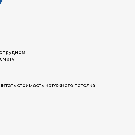
гопрудном
 смету
читать стоимость натяжного потолка