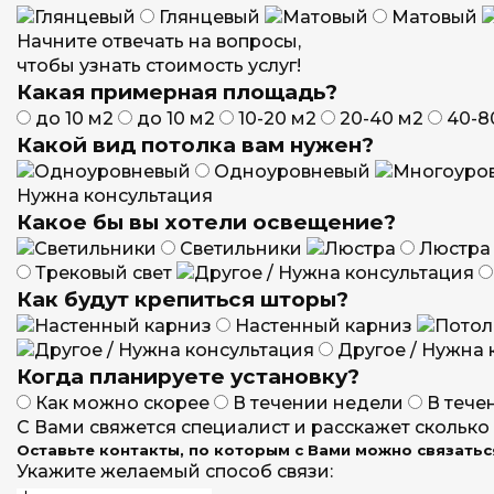
Глянцевый
Матовый
Начните отвечать на вопросы,
чтобы узнать стоимость услуг!
Какая примерная площадь?
до 10 м2
до 10 м2
10-20 м2
20-40 м2
40-8
Какой вид потолка вам нужен?
Одноуровневый
Нужна консультация
Какое бы вы хотели освещение?
Светильники
Люстра
Трековый свет
Как будут крепиться шторы?
Настенный карниз
Другое / Нужна 
Когда планируете установку?
Как можно скорее
В течении недели
В тече
С Вами свяжется специалист и расскажет сколько 
Оставьте контакты, по которым с Вами можно связатьс
Укажите желаемый способ связи: