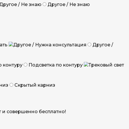
Другое / Не знаю
ать
Другое /
Подсветка по контуру
Скрытый карниз
ет и совершенно бесплатно!