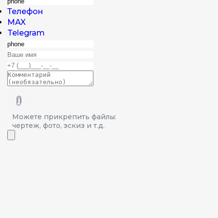
Телефон
MAX
Telegram
Можете прикрепить файлы:
чертеж, фото, эскиз и т.д.